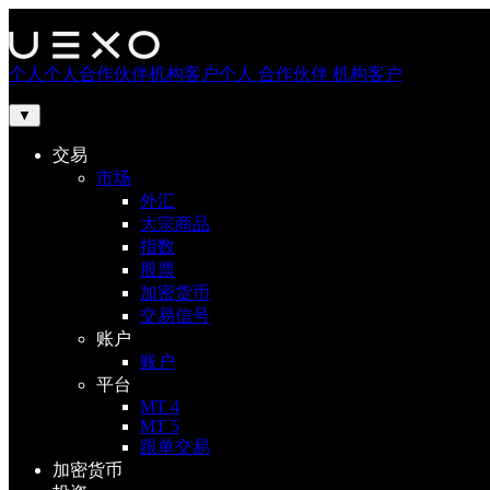
个人
个人
合作伙伴
机构客户
个人
合作伙伴
机构客户
▼
交易
市场
外汇
大宗商品
指数
股票
加密货币
交易信号
账户
账户
平台
MT 4
MT 5
跟单交易
加密货币