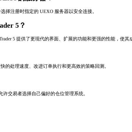
证，并选择注册时指定的 UEXO 服务器以安全连接。
der 5？
平台。然而，MetaTrader 5 提供了更现代的界面、扩展的功能和更
er 4实现更快的处理速度、改进订单执行和更高效的策略回测。
类型，允许交易者选择自己偏好的仓位管理系统。