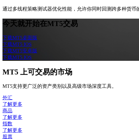
通过多线程策略测试器优化性能，允许你同时回测跨多种货币的
今天就开始在MT5交易
下载MT5桌面版
下载MT5 IOS
下载MT5安卓版
下载MT5 IOS
MT5 上可交易的市场
MT5支持更广泛的资产类别以及高级市场深度工具。
外汇
了解更多
商品
了解更多
指数
了解更多
股票