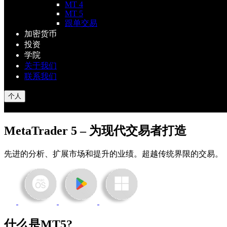
MT 4
MT 5
跟单交易
加密货币
投资
学院
关于我们
联系我们
个人
MetaTrader 5 – 为现代交易者打造
先进的分析、扩展市场和提升的业绩。超越传统界限的交易。
什么是MT5?