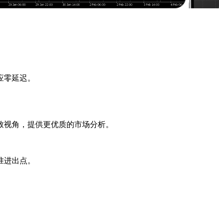
应零延迟。
细致视角，提供更优质的市场分析。
准进出点。
。