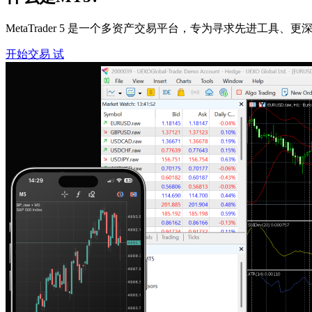
MetaTrader 5 是一个多资产交易平台，专为寻求先进工
开始交易
试