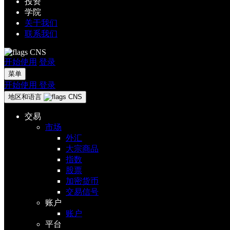
投资
学院
关于我们
联系我们
CNS
开始使用
登录
菜单
开始使用
登录
地区和语言
CNS
交易
市场
外汇
大宗商品
指数
股票
加密货币
交易信号
账户
账户
平台