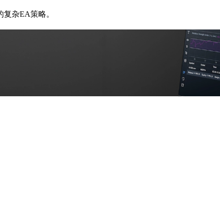
复杂EA策略。