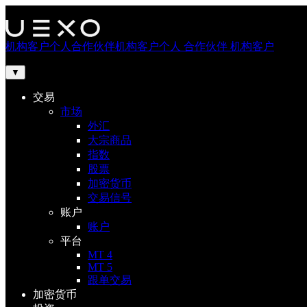
机构客户
个人
合作伙伴
机构客户
个人
合作伙伴
机构客户
▼
交易
市场
外汇
大宗商品
指数
股票
加密货币
交易信号
账户
账户
平台
MT 4
MT 5
跟单交易
加密货币