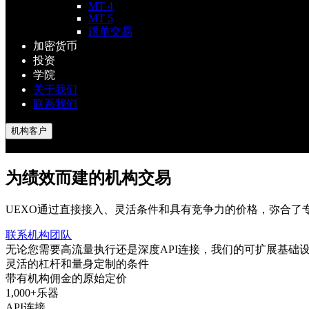
MT 4
MT 5
跟单交易
加密货币
投资
学院
关于我们
联系我们
机构客户
为绩效而建的机构交易
UEXO通过直接接入、灵活条件和具有竞争力的价格，弥合了
联系机构团队
无论您需要高流量执行还是深度API连接，我们的可扩展基础
灵活的杠杆和量身定制的条件
带有机构佣金的原始定价
1,000+乐器
API连接