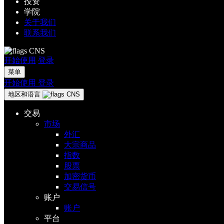
投资
学院
关于我们
联系我们
CNS
开始使用
登录
菜单
开始使用
登录
地区和语言
CNS
交易
市场
外汇
大宗商品
指数
股票
加密货币
交易信号
账户
账户
平台