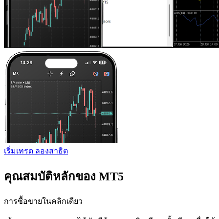
เริ่มเทรด
ลองสาธิต
คุณสมบัติหลักของ MT5
การซื้อขายในคลิกเดียว