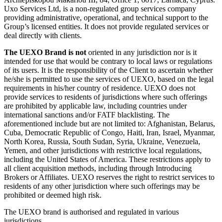
Uxo Services Ltd, is a non-regulated group services company
providing administrative, operational, and technical support to the
Group’s licensed entities. It does not provide regulated services or
deal directly with clients.
The UEXO Brand is not
oriented in any jurisdiction nor is it
intended for use that would be contrary to local laws or regulations
of its users. It is the responsibility of the Client to ascertain whether
he/she is permitted to use the services of UEXO, based on the legal
requirements in his/her country of residence. UEXO does not
provide services to residents of jurisdictions where such offerings
are prohibited by applicable law, including countries under
international sanctions and/or FATF blacklisting. The
aforementioned include but are not limited to: Afghanistan, Belarus,
Cuba, Democratic Republic of Congo, Haiti, Iran, Israel, Myanmar,
North Korea, Russia, South Sudan, Syria, Ukraine, Venezuela,
Yemen, and other jurisdictions with restrictive local regulations,
including the United States of America. These restrictions apply to
all client acquisition methods, including through Introducing
Brokers or Affiliates. UEXO reserves the right to restrict services to
residents of any other jurisdiction where such offerings may be
prohibited or deemed high risk.
The UEXO brand is authorised and regulated in various
jurisdictions.