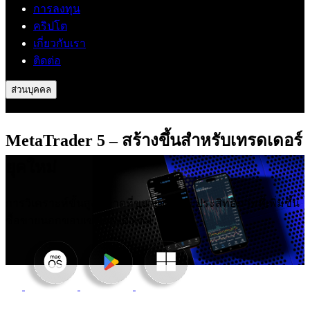
การลงทุน
คริปโต
เกี่ยวกับเรา
ติดต่อ
ส่วนบุคคล
MetaTrader 5 – สร้างขึ้นสําหรับเทรดเดอร์
ยุคใหม่
การวิเคราะห์ขั้นสูง ตลาดที่ขยายตัว และประสิทธิภาพที่เพิ่มขึ้น
ซื้อขายนอกขอบเขตแบบดั้งเดิม