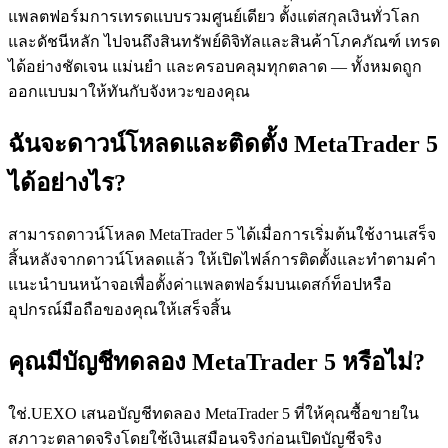
แพลตฟอร์มการเทรดแบบรวมศูนย์เดียว ตั้งแต่สกุลเงินทั่วโลก
และดัชนีหลัก ไปจนถึงสินทรัพย์ดิจิทัลและสินค้าโภคภัณฑ์ เทรด
ได้อย่างชัดเจน แม่นยำ และครอบคลุมทุกตลาด — ทั้งหมดถูก
ออกแบบมาให้ทันกับจังหวะของคุณ
ฉันจะดาวน์โหลดและติดตั้ง MetaTrader 5
ได้อย่างไร?
สามารถดาวน์โหลด MetaTrader 5 ได้เมื่อการเริ่มต้นใช้งานเสร็จ
สิ้นหลังจากดาวน์โหลดแล้ว ให้เปิดไฟล์การติดตั้งและทําตามคํา
แนะนําบนหน้าจอเพื่อตั้งค่าแพลตฟอร์มบนเดสก์ท็อปหรือ
อุปกรณ์มือถือของคุณให้เสร็จสิ้น
คุณมีบัญชีทดลอง MetaTrader 5 หรือไม่?
ใช่.UEXO เสนอบัญชีทดลอง MetaTrader 5 ที่ให้คุณซื้อขายใน
สภาวะตลาดจริงโดยใช้เงินเสมือนจริงก่อนเปิดบัญชีจริง