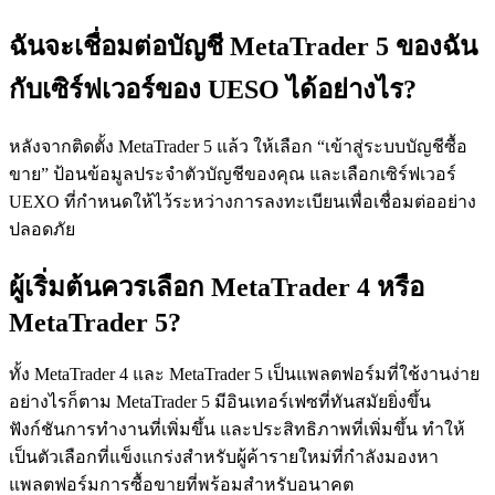
ฉันจะเชื่อมต่อบัญชี MetaTrader 5 ของฉัน
กับเซิร์ฟเวอร์ของ UESO ได้อย่างไร?
หลังจากติดตั้ง MetaTrader 5 แล้ว ให้เลือก “เข้าสู่ระบบบัญชีซื้อ
ขาย” ป้อนข้อมูลประจําตัวบัญชีของคุณ และเลือกเซิร์ฟเวอร์
UEXO ที่กําหนดให้ไว้ระหว่างการลงทะเบียนเพื่อเชื่อมต่ออย่าง
ปลอดภัย
ผู้เริ่มต้นควรเลือก MetaTrader 4 หรือ
MetaTrader 5?
ทั้ง MetaTrader 4 และ MetaTrader 5 เป็นแพลตฟอร์มที่ใช้งานง่าย
อย่างไรก็ตาม MetaTrader 5 มีอินเทอร์เฟซที่ทันสมัยยิ่งขึ้น
ฟังก์ชันการทํางานที่เพิ่มขึ้น และประสิทธิภาพที่เพิ่มขึ้น ทําให้
เป็นตัวเลือกที่แข็งแกร่งสําหรับผู้ค้ารายใหม่ที่กําลังมองหา
แพลตฟอร์มการซื้อขายที่พร้อมสําหรับอนาคต