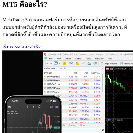
MT5 คืออะไร?
MetaTrader 5 เป็นแพลตฟอร์มการซื้อขายหลายสินทรัพย์ที่ออก
แบบมาสําหรับผู้ค้าที่กําลังมองหาเครื่องมือขั้นสูงการวิเคราะห์
ตลาดที่ลึกซึ้งยิ่งขึ้นและความยืดหยุ่นที่มากขึ้นในตลาดโลก
เริ่มเทรด
ลองสาธิต