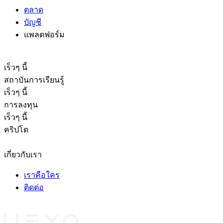
ตลาด
บัญชี
แพลตฟอร์ม
คัดลอกการเทรด
เร็วๆ นี้
สถาบันการเรียนรู้
เร็วๆ นี้
การลงทุน
เร็วๆ นี้
คริปโต
เอกสารทางกฎหมาย
เกี่ยวกับเรา
เราคือใคร
ติดต่อ
พาร์ทเนอร์