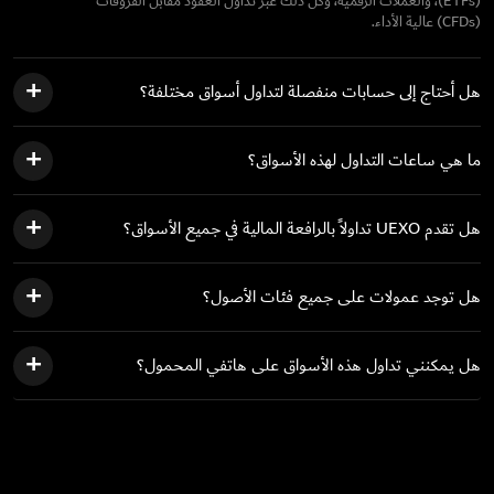
(ETFs)، والعملات الرقمية، وكل ذلك عبر تداول العقود مقابل الفروقات
(CFDs) عالية الأداء.
هل أحتاج إلى حسابات منفصلة لتداول أسواق مختلفة؟
ما هي ساعات التداول لهذه الأسواق؟
هل تقدم UEXO تداولاً بالرافعة المالية في جميع الأسواق؟
هل توجد عمولات على جميع فئات الأصول؟
هل يمكنني تداول هذه الأسواق على هاتفي المحمول؟