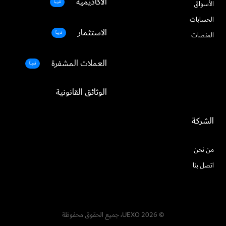
الأكاديمية
الأسواق
قريباً
الحسابات
الاستثمار
قريباً
المنصات
العملات المشفرة
قريباً
الوثائق القانونية
الشركة
من نحن
اتصل بنا
© UEXO 2026، جميع الحقوق محفوظة