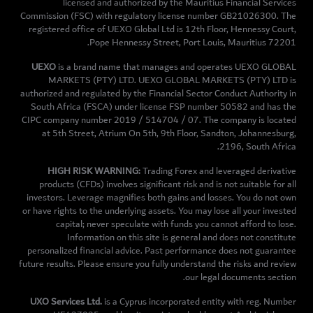
licensed and authorized by the Mauritius Financial Services
Commission (FSC) with regulatory license number GB21026300. The
registered office of UEXO Global Ltd is 12th Floor, Hennessy Court,
Pope Hennessy Street, Port Louis, Mauritius 72201.
UEXO
is a brand name that manages and operates UEXO GLOBAL
MARKETS (PTY) LTD. UEXO GLOBAL MARKETS (PTY) LTD is
authorized and regulated by the Financial Sector Conduct Authority in
South Africa (FSCA) under license FSP number 50582 and has the
CIPC company number 2019 / 514704 / 07. The company is located
at 5th Street, Atrium On 5th, 9th Floor, Sandton, Johannesburg,
2196, South Africa.
HIGH RISK WARNING:
Trading Forex and leveraged derivative
products (CFDs) involves significant risk and is not suitable for all
investors. Leverage magnifies both gains and losses. You do not own
or have rights to the underlying assets. You may lose all your invested
capital; never speculate with funds you cannot afford to lose.
Information on this site is general and does not constitute
personalized financial advice. Past performance does not guarantee
future results. Please ensure you fully understand the risks and review
our legal documents section.
UXO Services Ltd.
is a Cyprus incorporated entity with reg. Number