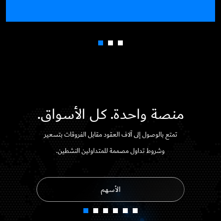
منصة واحدة. كل الأسواق.
تمتع بالوصول إلى آلاف العقود مقابل الفروقات بتسعير
وشروط تداول مصممة للمتداولين النشطين.
الأسهم