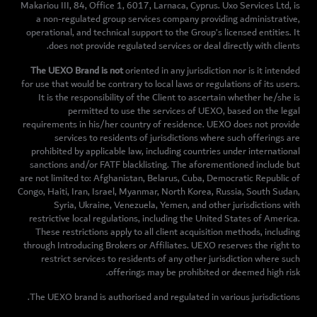
Makariou III, 84, Office 1, 6017, Larnaca, Cyprus. Uxo Services Ltd, is
a non-regulated group services company providing administrative,
operational, and technical support to the Group’s licensed entities. It
does not provide regulated services or deal directly with clients.
The UEXO Brand is not
oriented in any jurisdiction nor is it intended
for use that would be contrary to local laws or regulations of its users.
It is the responsibility of the Client to ascertain whether he/she is
permitted to use the services of UEXO, based on the legal
requirements in his/her country of residence. UEXO does not provide
services to residents of jurisdictions where such offerings are
prohibited by applicable law, including countries under international
sanctions and/or FATF blacklisting. The aforementioned include but
are not limited to: Afghanistan, Belarus, Cuba, Democratic Republic of
Congo, Haiti, Iran, Israel, Myanmar, North Korea, Russia, South Sudan,
Syria, Ukraine, Venezuela, Yemen, and other jurisdictions with
restrictive local regulations, including the United States of America.
These restrictions apply to all client acquisition methods, including
through Introducing Brokers or Affiliates. UEXO reserves the right to
restrict services to residents of any other jurisdiction where such
offerings may be prohibited or deemed high risk.
The UEXO brand is authorised and regulated in various jurisdictions.