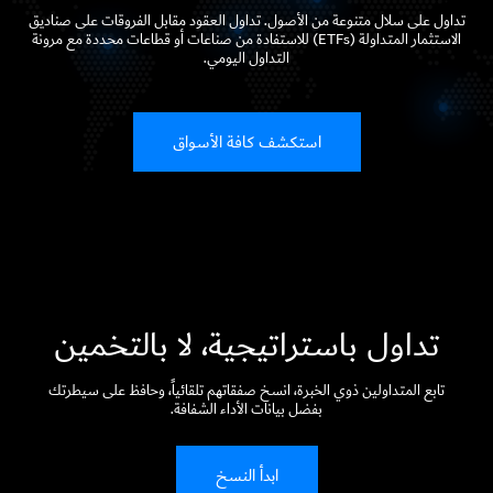
تداول على سلال متنوعة من الأصول. تداول العقود مقابل الفروقات على صناديق
الاستثمار المتداولة (ETFs) للاستفادة من صناعات أو قطاعات محددة مع مرونة
التداول اليومي.
استكشف كافة الأسواق
تداول باستراتيجية، لا بالتخمين
تابع المتداولين ذوي الخبرة، انسخ صفقاتهم تلقائياً، وحافظ على سيطرتك
بفضل بيانات الأداء الشفافة.
ابدأ النسخ