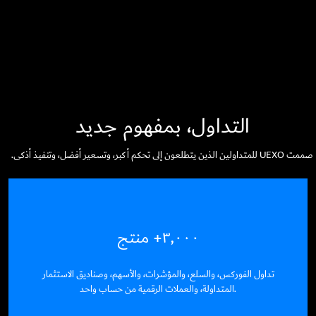
التداول، بمفهوم جديد
U للمتداولين الذين يتطلعون إلى تحكم أكبر، وتسعير أفضل، وتنفيذ أذكى.
٣,٠٠٠+ منتج
تداول الفوركس، والسلع، والمؤشرات، والأسهم، وصناديق الاستثمار
المتداولة، والعملات الرقمية من حساب واحد.