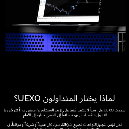
لماذا يختار المتداولون UEXO؟
صممت UEXO على مبدأ لا يقتصر فقط على تزويد المستثمرين ببعض من أكثر شروط
التداول تنافسية، بل يهدف دائماً إلى المضي خطوة إلى الأمام.
نحن نؤمن بتجاوز التوقعات لجميع شركائنا. سواء كان عميلاً أو شريكاً أو موظفاً، في