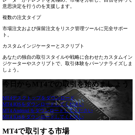
意思決定を行うのを支援します。
複数の注文タイプ
市場注文および保留注文をリスク管理ツールに完全サポー
ト。
カスタムインジケーターとスクリプト
あなたの独自の取引スタイルや戦略に合わせたカスタムイン
ジケーターやスクリプトで、取引体験をパーソナライズしま
しょう。
今日からMT4での取引を始めましょう
MT4デスクトップをダウンロード
MT4 IOSをダウンロードしてください
MT4 Android をダウンロードしてください
MT4 IOSをダウンロードしてください
MT4で取引する市場