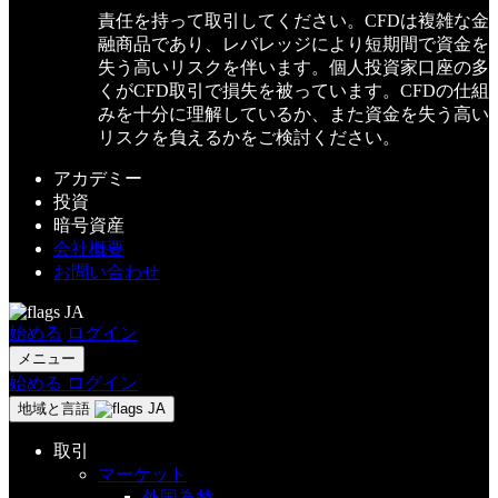
責任を持って取引してください。CFDは複雑な金
融商品であり、レバレッジにより短期間で資金を
失う高いリスクを伴います。個人投資家口座の多
くがCFD取引で損失を被っています。CFDの仕組
みを十分に理解しているか、また資金を失う高い
リスクを負えるかをご検討ください。
アカデミー
投資
暗号資産
会社概要
お問い合わせ
JA
始める
ログイン
メニュー
始める
ログイン
地域と言語
JA
取引
マーケット
外国為替