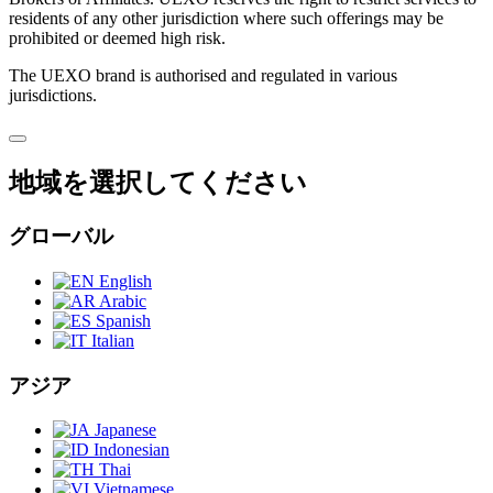
residents of any other jurisdiction where such offerings may be
prohibited or deemed high risk.
The UEXO brand is authorised and regulated in various
jurisdictions.
地域を選択してください
グローバル
English
Arabic
Spanish
Italian
アジア
Japanese
Indonesian
Thai
Vietnamese