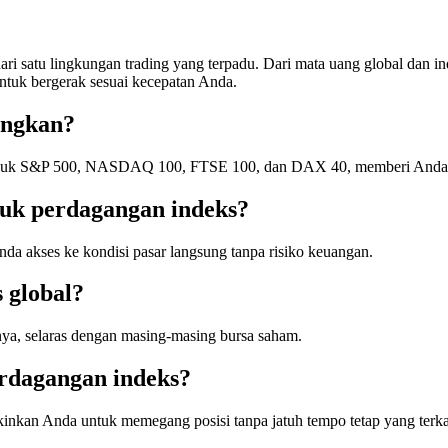
i satu lingkungan trading yang terpadu. Dari mata uang global dan ind
ntuk bergerak sesuai kecepatan Anda.
angkan?
uk S&P 500, NASDAQ 100, FTSE 100, dan DAX 40, memberi Anda eksp
k perdagangan indeks?
a akses ke kondisi pasar langsung tanpa risiko keuangan.
 global?
ya, selaras dengan masing-masing bursa saham.
rdagangan indeks?
nkan Anda untuk memegang posisi tanpa jatuh tempo tetap yang terka