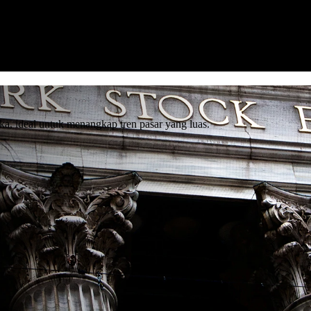
a, ideal untuk menangkap tren pasar yang luas.