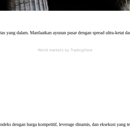
iditas yang dalam. Manfaatkan ayunan pasar dengan spread ultra-ketat 
World markets
by TradingView
deks dengan harga kompetitif, leverage dinamis, dan eksekusi yang te