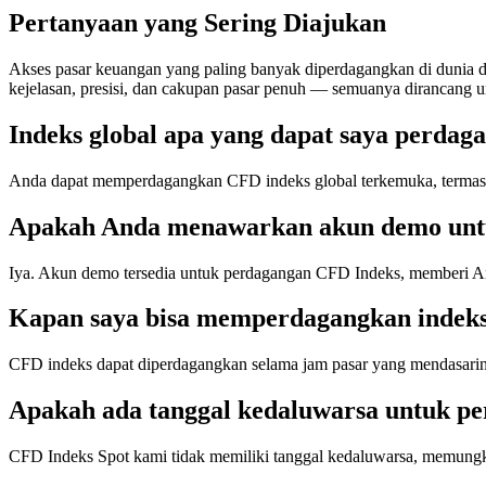
Pertanyaan yang Sering Diajukan
Akses pasar keuangan yang paling banyak diperdagangkan di dunia dar
kejelasan, presisi, dan cakupan pasar penuh — semuanya dirancang u
Indeks global apa yang dapat saya perdag
Anda dapat memperdagangkan CFD indeks global terkemuka, termas
Apakah Anda menawarkan akun demo untu
Iya. Akun demo tersedia untuk perdagangan CFD Indeks, memberi And
Kapan saya bisa memperdagangkan indeks
CFD indeks dapat diperdagangkan selama jam pasar yang mendasarin
Apakah ada tanggal kedaluwarsa untuk pe
CFD Indeks Spot kami tidak memiliki tanggal kedaluwarsa, memungki