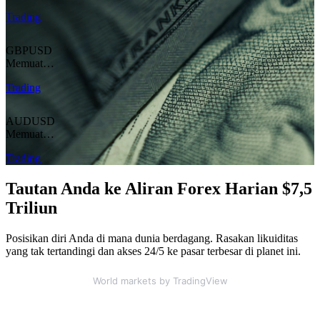
Trading
GBPUSD
Memuat…
Trading
AUDUSD
Memuat…
Trading
Tautan Anda ke Aliran Forex Harian $7,5
Triliun
Posisikan diri Anda di mana dunia berdagang. Rasakan likuiditas
yang tak tertandingi dan akses 24/5 ke pasar terbesar di planet ini.
World markets
by TradingView