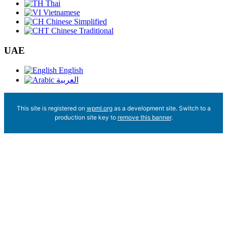
Thai
Vietnamese
Chinese Simplified
Chinese Traditional
UAE
English
العربية
This site is registered on
wpml.org
as a development site. Switch to a
production site key to
remove this banner
.