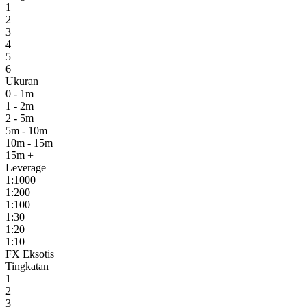
1
2
3
4
5
6
Ukuran
0 - 1m
1 - 2m
2 - 5m
5m - 10m
10m - 15m
15m +
Leverage
1:1000
1:200
1:100
1:30
1:20
1:10
FX Eksotis
Tingkatan
1
2
3