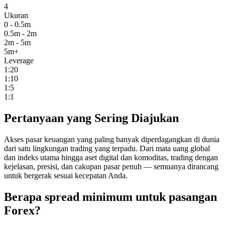
4
Ukuran
0 - 0.5m
0.5m - 2m
2m - 5m
5m+
Leverage
1:20
1:10
1:5
1:1
Pertanyaan yang Sering Diajukan
Akses pasar keuangan yang paling banyak diperdagangkan di dunia
dari satu lingkungan trading yang terpadu. Dari mata uang global
dan indeks utama hingga aset digital dan komoditas, trading dengan
kejelasan, presisi, dan cakupan pasar penuh — semuanya dirancang
untuk bergerak sesuai kecepatan Anda.
Berapa spread minimum untuk pasangan
Forex?