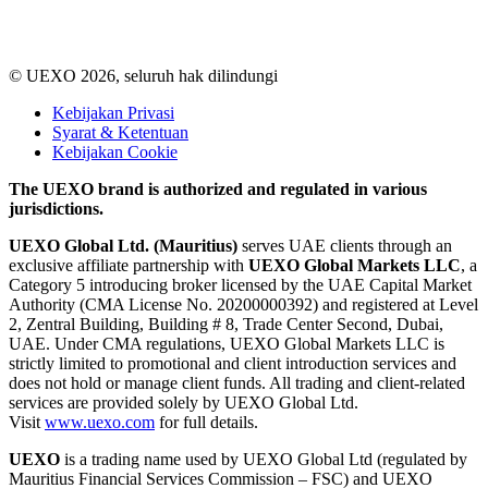
© UEXO 2026, seluruh hak dilindungi
Kebijakan Privasi
Syarat & Ketentuan
Kebijakan Cookie
The UEXO brand is authorized and regulated in various
jurisdictions.
UEXO Global Ltd. (Mauritius)
serves UAE clients through an
exclusive affiliate partnership with
UEXO Global Markets LLC
, a
Category 5 introducing broker licensed by the UAE Capital Market
Authority (CMA License No. 20200000392) and registered at Level
2, Zentral Building, Building # 8, Trade Center Second, Dubai,
UAE. Under CMA regulations, UEXO Global Markets LLC is
strictly limited to promotional and client introduction services and
does not hold or manage client funds. All trading and client-related
services are provided solely by UEXO Global Ltd.
Visit
www.uexo.com
for full details.
UEXO
is a trading name used by UEXO Global Ltd (regulated by
Mauritius Financial Services Commission – FSC) and UEXO