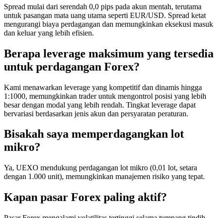
Spread mulai dari serendah 0,0 pips pada akun mentah, terutama
untuk pasangan mata uang utama seperti EUR/USD. Spread ketat
mengurangi biaya perdagangan dan memungkinkan eksekusi masuk
dan keluar yang lebih efisien.
Berapa leverage maksimum yang tersedia
untuk perdagangan Forex?
Kami menawarkan leverage yang kompetitif dan dinamis hingga
1:1000, memungkinkan trader untuk mengontrol posisi yang lebih
besar dengan modal yang lebih rendah. Tingkat leverage dapat
bervariasi berdasarkan jenis akun dan persyaratan peraturan.
Bisakah saya memperdagangkan lot
mikro?
Ya, UEXO mendukung perdagangan lot mikro (0,01 lot, setara
dengan 1.000 unit), memungkinkan manajemen risiko yang tepat.
Kapan pasar Forex paling aktif?
Pasar Forex mengalami volatilitas tertinggi selama tumpang tindih