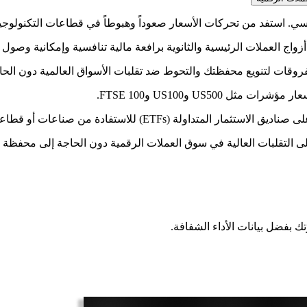
 من تحركات الأسعار صعوداً وهبوطاً في قطاعات التكنولوجيا والشركات القيادي
 العملات الرئيسية والثانوية برافعة مالية تنافسية وإمكانية وصول على م
روقات لتنويع محفظتك والتحوط ضد تقلبات الأسواق العالمية دون الحاج
US50 وUS100 وFTSE 100.
من صناعات أو قطاعات محددة مع مرونة التداول اليومي.
إلى التقلبات العالية في سوق العملات الرقمية دون الحاجة إلى محفظة 
ك بفضل بيانات الأداء الشفافة.