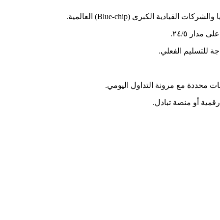
ة الكبرى (Blue-chip) العالمية.
دار ٢٤/٥.
ة للتسليم الفعلي.
رقمية أو منصة تبادل.