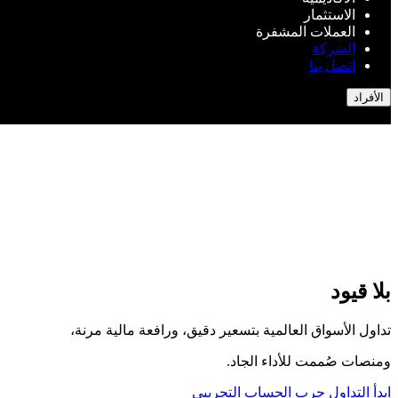
الاستثمار
العملات المشفرة
الشركة
اتصل بنا
الأفراد
بلا قيود
تداول الأسواق العالمية بتسعير دقيق، ورافعة مالية مرنة،
ومنصات صُممت للأداء الجاد.
ابدأ التداول
جرب الحساب التجريبي