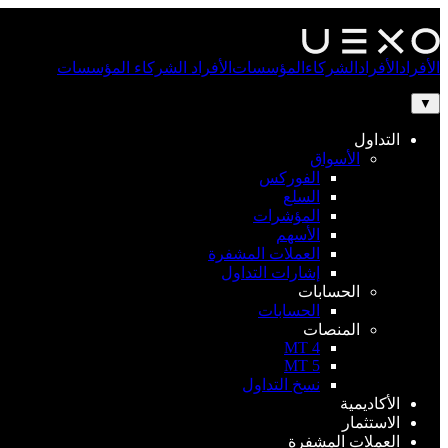
الأفراد
الأفراد
الشركاء
المؤسسات
الأفراد
الشركاء
المؤسسات
▼
التداول
الأسواق
الفوركس
السلع
المؤشرات
الأسهم
العملات المشفرة
إشارات التداول
الحسابات
الحسابات
المنصات
MT 4
MT 5
نسخ التداول
الأكاديمية
الاستثمار
العملات المشفرة